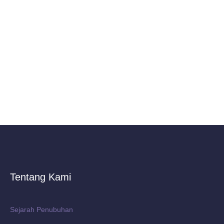
Tentang Kami
Sejarah Penubuhan