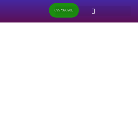
095739328