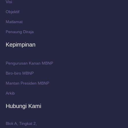
Visi
Objektif
Matlamat
Penaung Diraja
Kepimpinan
Pengurusan Kanan MBNP
Biro-biro MBNP
Mantan Presiden MBNP
Arkib
Hubungi Kami
Blok A, Tingkat 2,