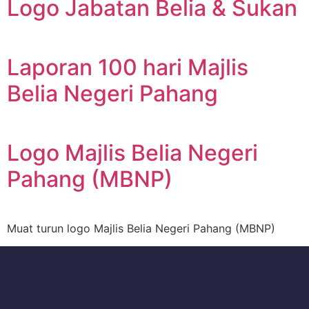
Logo Jabatan Belia & Sukan
Laporan 100 hari Majlis
Belia Negeri Pahang
Logo Majlis Belia Negeri
Pahang (MBNP)
Muat turun logo Majlis Belia Negeri Pahang (MBNP)