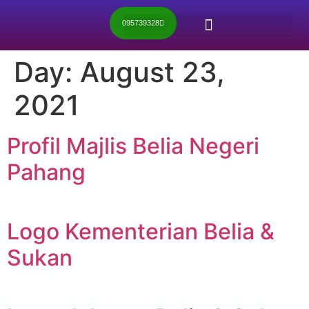
095739328
Day:
August 23,
2021
Profil Majlis Belia Negeri
Pahang
Logo Kementerian Belia &
Sukan