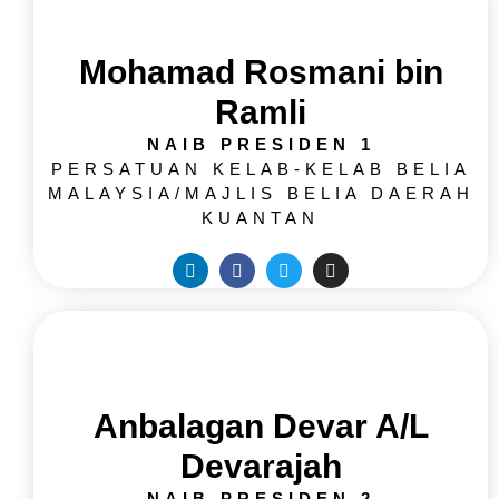
Mohamad Rosmani bin
Ramli
NAIB PRESIDEN 1
PERSATUAN KELAB-KELAB BELIA
MALAYSIA/MAJLIS BELIA DAERAH
KUANTAN
Anbalagan Devar A/L
Devarajah
NAIB PRESIDEN 2