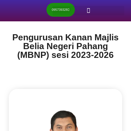
095739328
Pengurusan Kanan Majlis
Belia Negeri Pahang
(MBNP) sesi 2023-2026