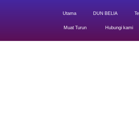
Utama
DUN BELIA
Te
Muat Turun
Hubungi kami