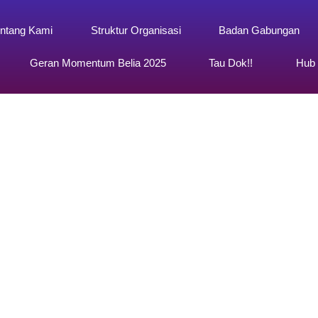
ntang Kami
Struktur Organisasi
Badan Gabungan
Geran Momentum Belia 2025
Tau Dok!!
Hub