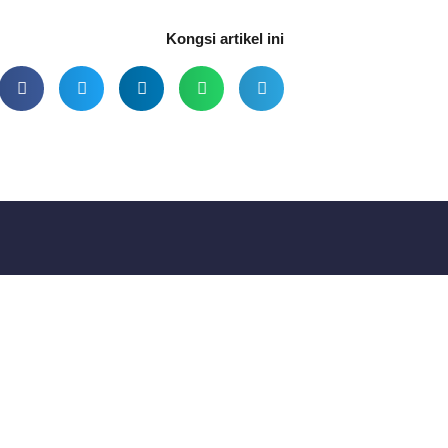
Kongsi artikel ini
ungi Kami