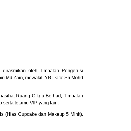
dirasmikan oleh Timbalan Pengerusi
n Md Zain, mewakili YB Dato’ Sri Mohd
Penasihat Ruang Cikgu Berhad, Timbalan
 serta tetamu VIP yang lain.
lls (Hias Cupcake dan Makeup 5 Minit),