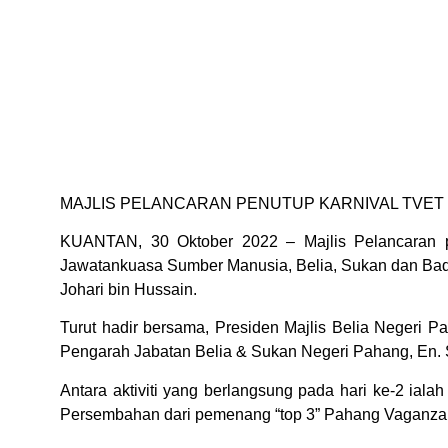
MAJLIS PELANCARAN PENUTUP KARNIVAL TVET
KUANTAN, 30 Oktober 2022 – Majlis Pelancaran p
Jawatankuasa Sumber Manusia, Belia, Sukan dan Bad
Johari bin Hussain.
Turut hadir bersama, Presiden Majlis Belia Negeri P
Pengarah Jabatan Belia & Sukan Negeri Pahang, En. Sha
Antara aktiviti yang berlangsung pada hari ke-2 ial
Persembahan dari pemenang “top 3” Pahang Vaganza 