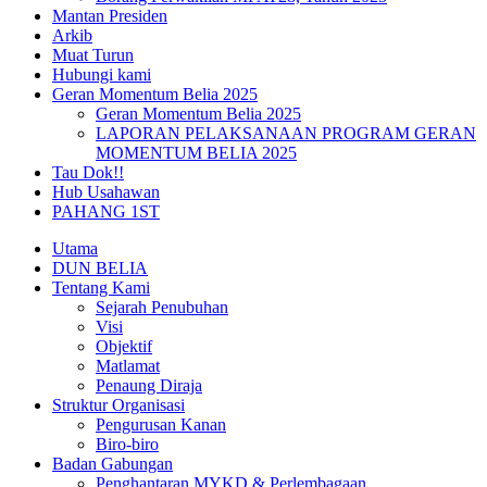
Mantan Presiden
Arkib
Muat Turun
Hubungi kami
Geran Momentum Belia 2025
Geran Momentum Belia 2025
LAPORAN PELAKSANAAN PROGRAM GERAN
MOMENTUM BELIA 2025
Tau Dok!!
Hub Usahawan
PAHANG 1ST
Utama
DUN BELIA
Tentang Kami
Sejarah Penubuhan
Visi
Objektif
Matlamat
Penaung Diraja
Struktur Organisasi
Pengurusan Kanan
Biro-biro
Badan Gabungan
Penghantaran MYKD & Perlembagaan