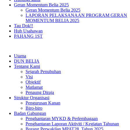
Geran Momentum Belia 2025
Geran Momentum Belia 2025
LAPORAN PELAKSANAAN PROGRAM GERAN
MOMENTUM BELIA 2025
Tau Dok!!
Hub Usahawan
PAHANG 1ST
Utama
DUN BELIA
Tentang Kami
Sejarah Penubuhan
Visi
Objektif
Matlamat
Penaung Diraja
Struktur Organisasi
Pengurusan Kanan
Biro-biro
Badan Gabungan
Penghantaran MYKD & Perlembagaan
Penghantaran Laporan Aktiviti / Kegiatan Tahunan
Borang Perwakilan MPAT28, Tahun 2025