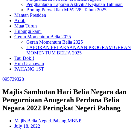
Penghantaran Laporan Aktiviti / Kegiatan Tahunan
Borang Perwakilan MPAT28, Tahun 2025
Mantan Presiden
Arkib
Muat Turun
Hubungi kami
Geran Momentum Belia 2025
Geran Momentum Belia 2025
LAPORAN PELAKSANAAN PROGRAM GERAN
MOMENTUM BELIA 2025
Tau Dok!!
Hub Usahawan
PAHANG 1ST
095739328
Majlis Sambutan Hari Belia Negara dan
Pengurniaan Anugerah Perdana Belia
Negara 2022 Peringkat Negeri Pahang
Majlis Belia Negeri Pahang MBNP
July 18, 2022