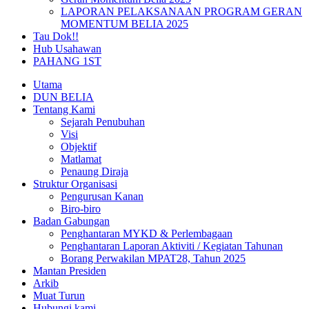
LAPORAN PELAKSANAAN PROGRAM GERAN
MOMENTUM BELIA 2025
Tau Dok!!
Hub Usahawan
PAHANG 1ST
Utama
DUN BELIA
Tentang Kami
Sejarah Penubuhan
Visi
Objektif
Matlamat
Penaung Diraja
Struktur Organisasi
Pengurusan Kanan
Biro-biro
Badan Gabungan
Penghantaran MYKD & Perlembagaan
Penghantaran Laporan Aktiviti / Kegiatan Tahunan
Borang Perwakilan MPAT28, Tahun 2025
Mantan Presiden
Arkib
Muat Turun
Hubungi kami