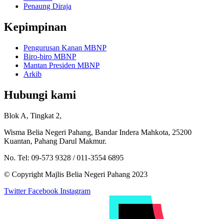
Penaung Diraja
Kepimpinan
Pengurusan Kanan MBNP
Biro-biro MBNP
Mantan Presiden MBNP
Arkib
Hubungi kami
Blok A, Tingkat 2,
Wisma Belia Negeri Pahang, Bandar Indera Mahkota, 25200
Kuantan, Pahang Darul Makmur.
No. Tel: 09-573 9328 / 011-3554 6895
© Copyright Majlis Belia Negeri Pahang 2023
Twitter
Facebook
Instagram