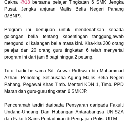
Cakna
@18
bersama pelajar Tingkatan 6 SMK Jengka
Pusat, Jengka anjuran Majlis Belia Negeri Pahang
(MBNP).
Program ini bertujuan untuk mendedahkan kepada
golongan belia tentang kepentingan tanggungjawab
mengundi di kalangan belia masa kini. Kira-kira 200 orang
pelajar dan 20 orang guru tingkatan 6 telah menyertai
program ini dari jam 8 pagi hingga 2 petang.
Turut hadir bersama Sdr. Anwar Ridhwan bin Muhammad
Azhari, Penolong Setiausaha Agung Majlis Belia Negeri
Pahang, Pegawai Khas Timb. Menteri KDN 1, Timb. PPD
Maran dan guru-guru tingkatan 6 SMKJP.
Penceramah terdiri daripada Pensyarah daripada Fakulti
Undang-Undang Dan Hubungan Antarabangsa UNISZA
dan Fakulti Sains Pentadbiran & Pengajian Polisi UITM.