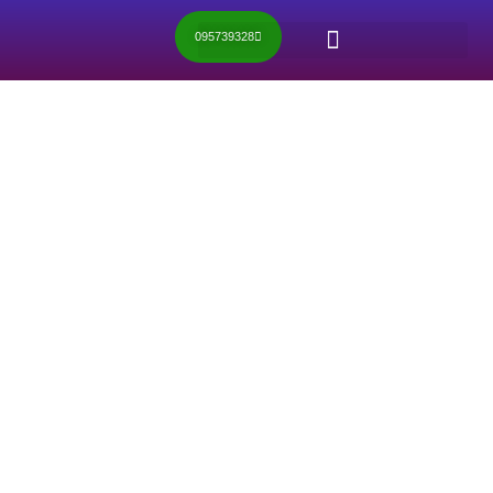
095739328