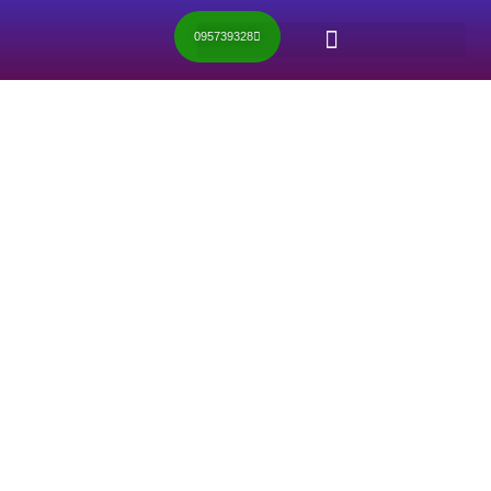
095739328