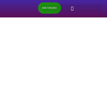
095739328