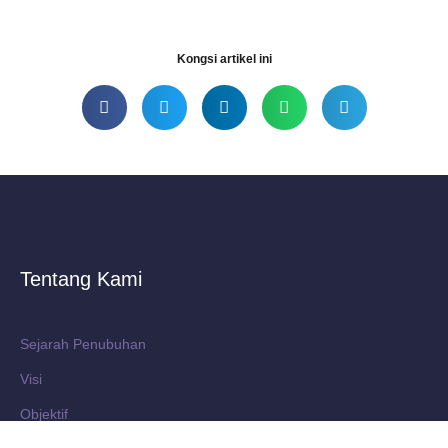
Kongsi artikel ini
Tentang Kami
Sejarah Penubuhan
Visi
Objektif