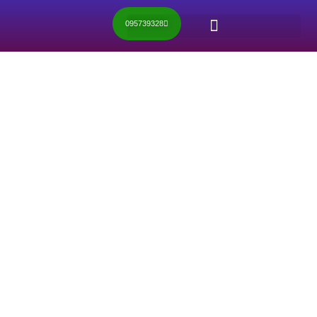
095739328