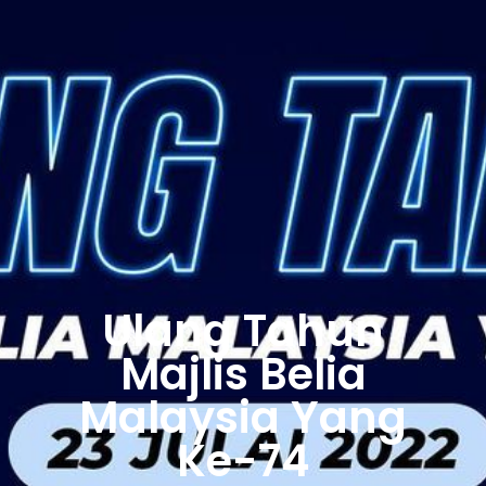
Ulang Tahun
Majlis Belia
Malaysia Yang
Ke-74