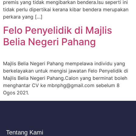
premis yang tidak mengibarkan bendera.Isu seperti ini
tidak perlu dipertikai kerana kibar bendera merupakan
perkara yang […]
Felo Penyelidik di Majlis
Belia Negeri Pahang
Majlis Belia Negeri Pahang mempelawa individu yang
berkelayakan untuk mengisi jawatan Felo Penyelidik di
Majlis Belia Negeri Pahang.Calon yang berminat boleh
menghantar CV ke mbnphg@gmail.com sebelum 8
Ogos 2021.
Tentang Kami