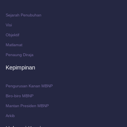
Sejarah Penubuhan
Visi
Objektif
Matlamat
Penaung Diraja
Kepimpinan
Pengurusan Kanan MBNP
Biro-biro MBNP
Mantan Presiden MBNP
Arkib