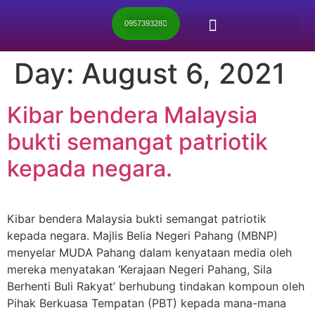
095739328
Day:
August 6, 2021
Kibar bendera Malaysia
bukti semangat patriotik
kepada negara.
Kibar bendera Malaysia bukti semangat patriotik
kepada negara. Majlis Belia Negeri Pahang (MBNP)
menyelar MUDA Pahang dalam kenyataan media oleh
mereka menyatakan ‘Kerajaan Negeri Pahang, Sila
Berhenti Buli Rakyat’ berhubung tindakan kompoun oleh
Pihak Berkuasa Tempatan (PBT) kepada mana-mana